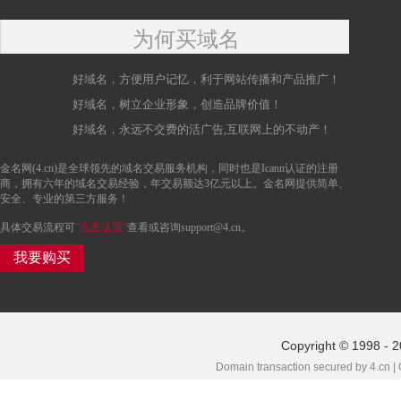
为何买域名
好域名，方便用户记忆，利于网站传播和产品推广！
好域名，树立企业形象，创造品牌价值！
好域名，永远不交费的活广告,互联网上的不动产！
金名网(4.cn)是全球领先的域名交易服务机构，同时也是Icann认证的注册
商，拥有六年的域名交易经验，年交易额达3亿元以上。金名网提供简单、
安全、专业的第三方服务！
具体交易流程可
“点击这里”
查看或咨询support@4.cn。
我要购买
Copyright © 1998 - 2
Domain transaction secured by 4.cn |